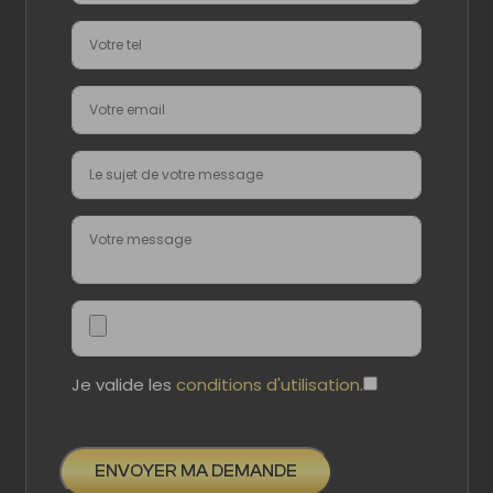
Je valide les
conditions d'utilisation
.
ENVOYER MA DEMANDE