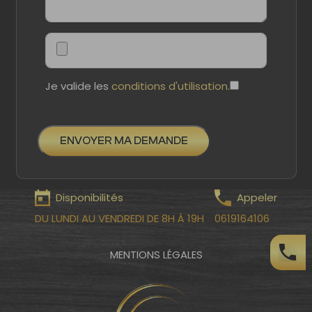
Je valide les
conditions d'utilisation
.
ENVOYER MA DEMANDE
Disponibilités
Appeler
DU LUNDI AU VENDREDI DE 8H À 19H
0619164106
MENTIONS LÉGALES