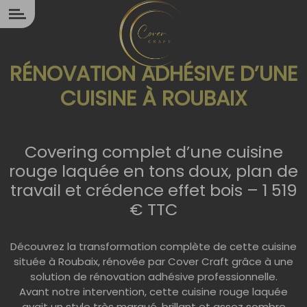
Panneau de gestion des cookies
RÉNOVATION ADHÉSIVE D’UNE
CUISINE À ROUBAIX
Covering complet d’une cuisine
rouge laquée en tons doux, plan de
travail et crédence effet bois – 1 519
€ TTC
Découvrez la transformation complète de cette cuisine
située à Roubaix, rénovée par Cover Craft grâce à une
solution de rénovation adhésive professionnelle.
Avant notre intervention, cette cuisine rouge laquée
avait un style très marqué, brillant et assez sombre